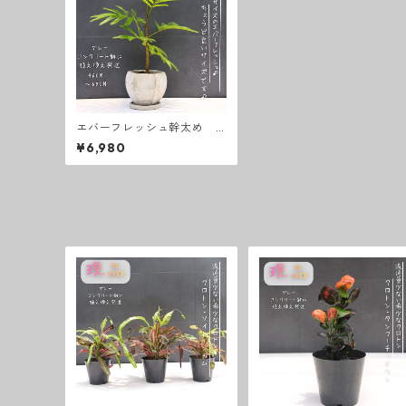
エバーフレッシュ幹太め
テーブルサイズ 写真の黒色
¥6,980
コンクリート鉢に植え替え
て出荷♪