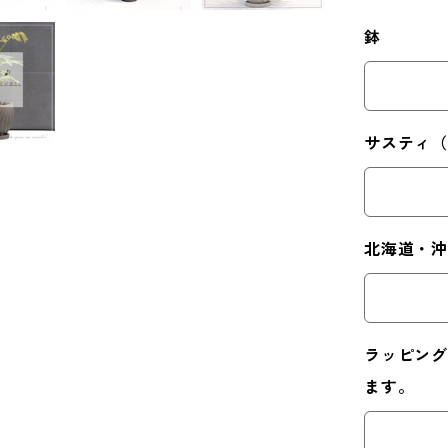
鉢
サスティ
北海道・
ラッピング
ます。