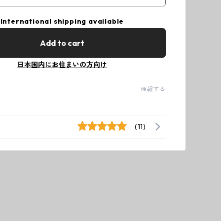
International shipping available
Add to cart
日本国内にお住まいの方向け
通報する
(11)