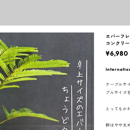
エバーフレ
コンクリ
¥6,980
Internatio
テーブルサ
ブルサイズを
とってもか
幹はやや太め