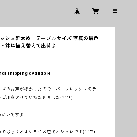
ッシュ幹太め テーブルサイズ 写真の黒色
ート鉢に植え替えて出荷♪
nal shipping available
イズのお声が多かったのでエバーフレッシュのテー
ご用意させていただきました(*^^*)
わいいです♪
でちょうどよいサイズ感でオシャレです(*^^*)