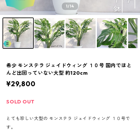
1
/14
希少 モンステラ ジェイドウィング １０号 国内でほと
んど出回っていない大型 約120cm
¥29,800
SOLD OUT
とても珍しい大型の モンステラ ジェイドウィング １０号で
す。