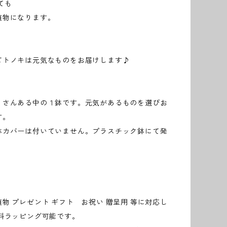
ても
植物になります。
ビトノキは元気なものをお届けします♪
くさんある中の１鉢です。元気があるものを選びお
す。
鉢カバーは付いていません。プラスチック鉢にて発
。
物 プレゼント ギフト お祝い 贈呈用 等に対応し
無料ラッピング可能です。