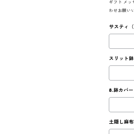
ギフト メ
わせお願い
サスティ
スリット鉢
8.鉢カバ
土隠し麻布