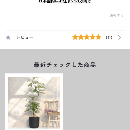
日本国内にお住まいの方向け
通報する
レビュー
(11)
最近チェックした商品