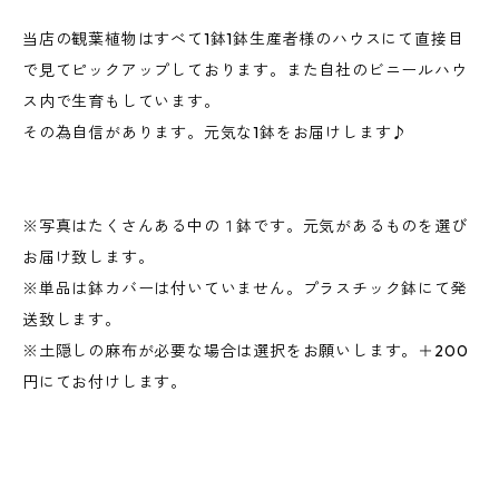
当店の観葉植物はすべて1鉢1鉢生産者様のハウスにて直接目
で見てピックアップしております。また自社のビニールハウ
ス内で生育もしています。
その為自信があります。元気な1鉢をお届けします♪
※写真はたくさんある中の１鉢です。元気があるものを選び
お届け致します。
※単品は鉢カバーは付いていません。プラスチック鉢にて発
送致します。
※土隠しの麻布が必要な場合は選択をお願いします。＋200
円にてお付けします。