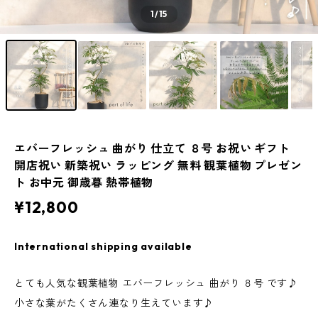
1
/15
エバーフレッシュ 曲がり 仕立て ８号 お祝い ギフト
開店祝い 新築祝い ラッピング 無料 観葉植物 プレゼン
ト お中元 御歳暮 熱帯植物
¥12,800
International shipping available
とても人気な観葉植物 エバーフレッシュ 曲がり ８号 です♪
小さな葉がたくさん連なり生えています♪