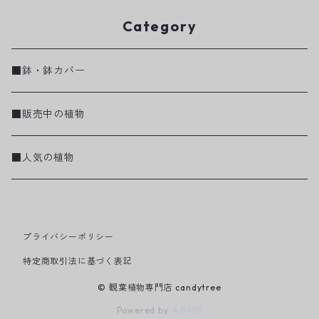
Category
■鉢・鉢カバー
■販売中の植物
■人気の植物
プライバシーポリシー
特定商取引法に基づく表記
© 観葉植物専門店 candytree
Powered by