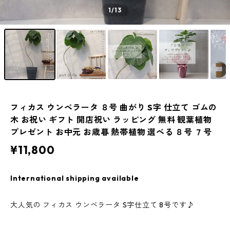
1
/13
フィカス ウンベラータ ８号 曲がり S字 仕立て ゴムの
木 お祝い ギフト 開店祝い ラッピング 無料 観葉植物
プレゼント お中元 お歳暮 熱帯植物 選べる ８号 ７号
¥11,800
International shipping available
大人気の フィカス ウンベラータ S字仕立て 8号です♪