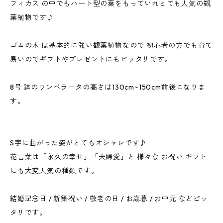
フィカス の中でもハート型の葉をもっていれとても人気の観
葉植物です♪
ゴムの木 は基本的に強い観葉植物なので 初心者の方でも育て
易いのでギフトやプレゼントにもピッタリです。
8号 鉢のウンベラータの高さは130cm~150cm前後になりま
す。
S字に曲がった姿がとてもオシャレです♪
花言葉は「永久の幸せ」「夫婦愛」と 様々な お祝い ギフト
にも大変人気の種類です。
結婚記念日 / 新築祝い / 敬老の日 / お歳暮 / お中元 などピッ
タリです。