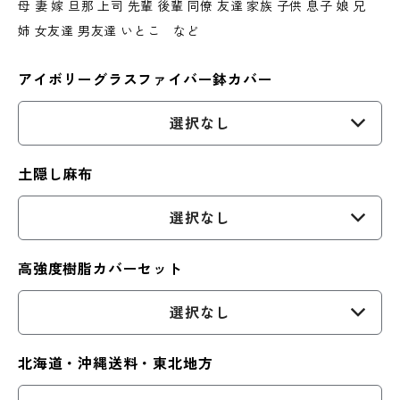
母 妻 嫁 旦那 上司 先輩 後輩 同僚 友達 家族 子供 息子 娘 兄
姉 女友達 男友達 いとこ など
アイボリーグラスファイバー鉢カバー
選択なし
土隠し麻布
選択なし
高強度樹脂カバーセット
選択なし
北海道・沖縄送料・東北地方