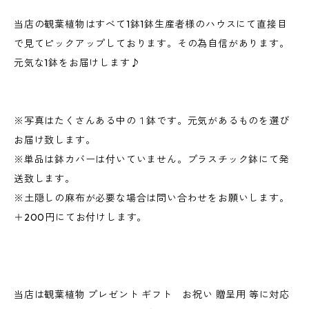
当店の観葉植物はすべて1鉢1鉢生産者様のハウスにて直接目
で見てピックアップしております。その為自信があります。
元気な1鉢をお届けします♪
※写真はたくさんある中の１鉢です。元気があるものを選び
お届け致します。
※単品は鉢カバーは付いていません。プラスチック鉢にて発
送致します。
※土隠しの麻布が必要な場合は問い合わせをお願いします。
＋200円にてお付けします。
当店は観葉植物 プレゼント ギフト お祝い 贈呈用 等に対応