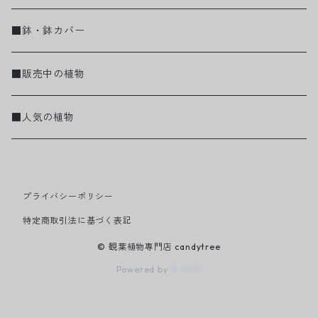
■鉢・鉢カバー
■販売中の植物
■人気の植物
プライバシーポリシー
特定商取引法に基づく表記
© 観葉植物専門店 candytree
Powered by