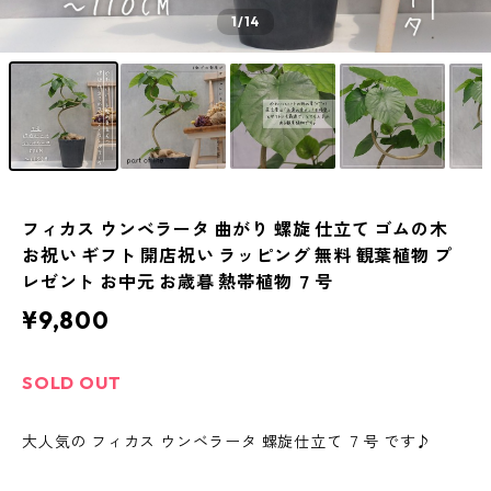
1
/14
フィカス ウンベラータ 曲がり 螺旋 仕立て ゴムの木
お祝い ギフト 開店祝い ラッピング 無料 観葉植物 プ
レゼント お中元 お歳暮 熱帯植物 ７号
¥9,800
SOLD OUT
大人気の フィカス ウンベラータ 螺旋仕立て ７号 です♪