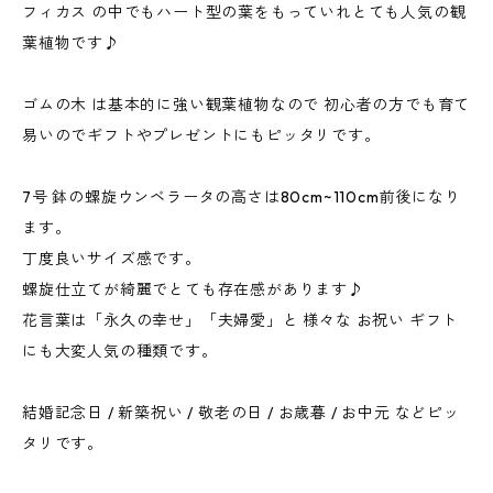
フィカス の中でもハート型の葉をもっていれとても人気の観
葉植物です♪
ゴムの木 は基本的に強い観葉植物なので 初心者の方でも育て
易いのでギフトやプレゼントにもピッタリです。
7号 鉢の螺旋ウンベラータの高さは80cm~110cm前後になり
ます。
丁度良いサイズ感です。
螺旋仕立てが綺麗でとても存在感があります♪
花言葉は「永久の幸せ」「夫婦愛」と 様々な お祝い ギフト
にも大変人気の種類です。
結婚記念日 / 新築祝い / 敬老の日 / お歳暮 / お中元 などピッ
タリです。