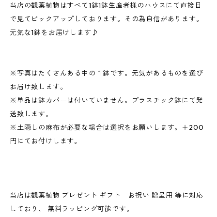
当店の観葉植物はすべて1鉢1鉢生産者様のハウスにて直接目
で見てピックアップしております。その為自信があります。
元気な1鉢をお届けします♪
※写真はたくさんある中の１鉢です。元気があるものを選び
お届け致します。
※単品は鉢カバーは付いていません。プラスチック鉢にて発
送致します。
※土隠しの麻布が必要な場合は選択をお願いします。＋200
円にてお付けします。
当店は観葉植物 プレゼント ギフト お祝い 贈呈用 等に対応
しており、 無料ラッピング可能です。