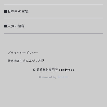
■販売中の植物
■人気の植物
プライバシーポリシー
特定商取引法に基づく表記
© 観葉植物専門店 candytree
Powered by