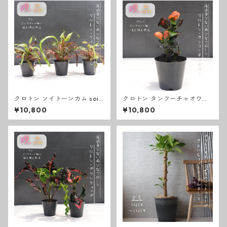
クロトン ソイトーンカム soi t
クロトン タンフーチャオワン
hong kam 卓上サイズ 観葉植
卓上サイズ 観葉植物 熱帯植物
¥10,800
¥10,800
物 熱帯植物 テーブルサイズ
テーブルサイズ