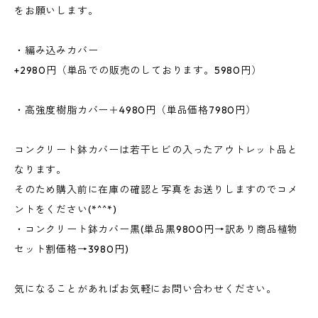
をお願いします。
・編み込みカバー
+2980円（単品での販売のしております。5980円）
・高強度樹脂カバー＋4980円（単品価格7980円）
コンクリート鉢カバーは若干ヒビの入ったアウトレット品と
なります。
そのため購入前に在庫の確認と写真をお送りしますのでコメ
ントをください(*^^*)
・コンクリート鉢カバー黒(単品黒9800円→訳あり商品植物
セット割価格→3980円)
気になることがあればお気軽にお問い合わせください。