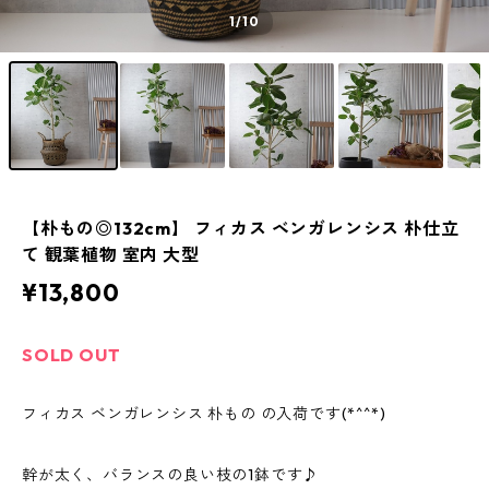
1
/10
【朴もの◎132cm】 フィカス ベンガレンシス 朴仕立
て 観葉植物 室内 大型
¥13,800
SOLD OUT
フィカス ベンガレンシス 朴もの の入荷です(*^^*)
幹が太く、バランスの良い枝の1鉢です♪