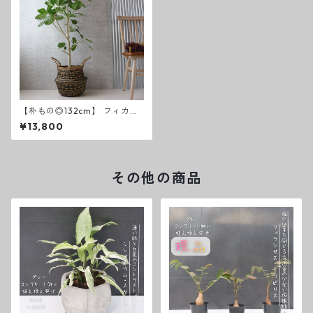
【朴もの◎132cm】 フィカス
ベンガレンシス 朴仕立て 観葉
¥13,800
植物 室内 大型
その他の商品